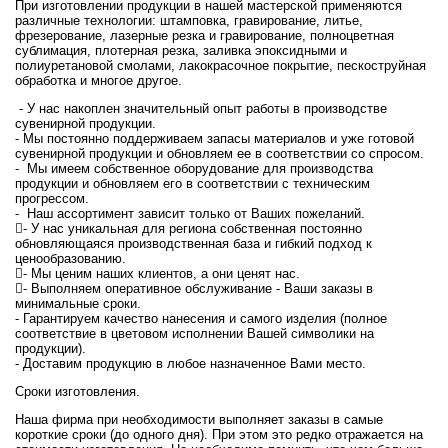
При изготовлении продукции в нашей мастерской применяются
различные технологии: штамповка, гравирование, литье,
фрезерование, лазерные резка и гравирование, полноцветная
сублимация, плотерная резка, заливка эпоксидными и
полиуретановой смолами, лакокрасочное покрытие, пескоструйная
обработка и многое другое.
- У нас накоплен значительный опыт работы в производстве
сувенирной продукции.
- Мы постоянно поддерживаем запасы материалов и уже готовой
сувенирной продукции и обновляем ее в соответствии со спросом.
- Мы имеем собственное оборудование для производства
продукции и обновляем его в соответствии с техническим
прогрессом.
- Наш ассортимент зависит только от Ваших пожеланий.
- У нас уникальная для региона собственная постоянно
обновляющаяся производственная база и гибкий подход к
ценообразованию.
- Мы ценим наших клиентов, а они ценят нас.
- Выполняем оперативное обслуживание - Ваши заказы в
минимальные сроки.
- Гарантируем качество нанесения и самого изделия (полное
соответствие в цветовом исполнении Вашей символики на
продукции).
- Доставим продукцию в любое назначенное Вами место.
Сроки изготовления.
Наша фирма при необходимости выполняет заказы в самые
короткие сроки (до одного дня). При этом это редко отражается на